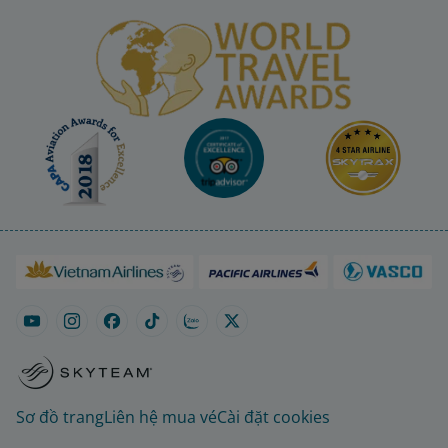
Sơ đồ trang
Liên hệ mua vé
Cài đặt cookies