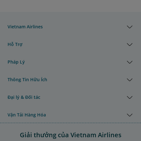
Vietnam Airlines
Hỗ Trợ
Pháp Lý
Thông Tin Hữu Ích
Đại lý & Đối tác
Vận Tải Hàng Hóa
Giải thưởng của Vietnam Airlines