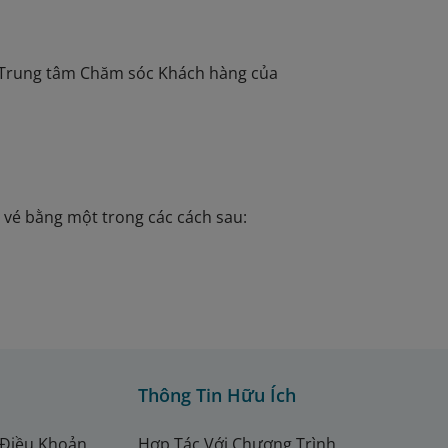
ặc Trung tâm Chăm sóc Khách hàng của
i vé bằng một trong các cách sau:
Thông Tin Hữu Ích
 Điều Khoản
Hợp Tác Với Chương Trình