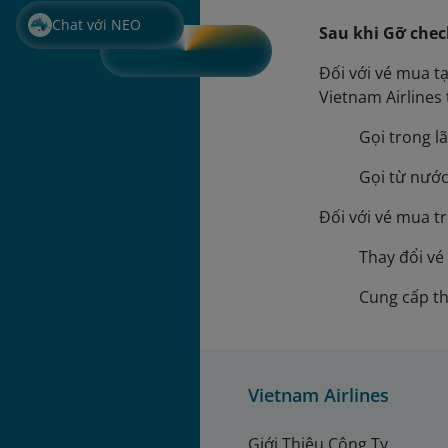
Chat với NEO
Sau khi Gỡ chec
Đối với vé mua t
Vietnam Airlines
Gọi trong l
Gọi từ nước
Đối với vé mua t
Thay đổi vé
Cung cấp th
Vietnam Airlines
Giới Thiệu Công Ty