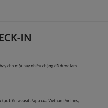
ECK-IN
n bay cho một hay nhiều chặng đã được làm
.
 tục trên website/app của Vietnam Airlines,
.