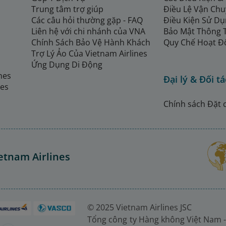
Trung tâm trợ giúp
Điều Lệ Vận Ch
Các câu hỏi thường gặp - FAQ
Điều Kiện Sử Dụ
Liên hệ với chi nhánh của VNA
Bảo Mật Thông 
Chính Sách Bảo Vệ Hành Khách
Quy Chế Hoạt Đ
Trợ Lý Ảo Của Vietnam Airlines
Ứng Dụng Di Động
ines
Đại lý & Đối tá
nes
Chính sách Đặt 
etnam Airlines
© 2025 Vietnam Airlines JSC
Tổng công ty Hàng không Việt Nam -