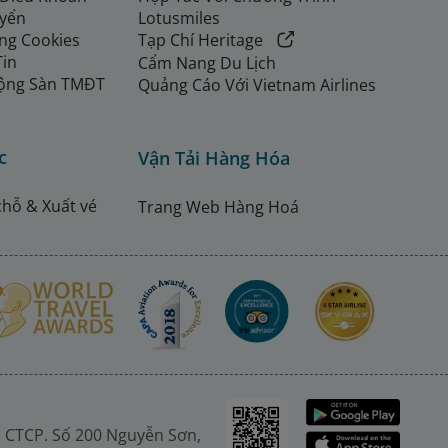
uyển
Lotusmiles
ng Cookies
Tạp Chí Heritage
Tin
Cẩm Nang Du Lịch
ộng Sàn TMĐT
Quảng Cáo Với Vietnam Airlines
c
Vận Tải Hàng Hóa
chỗ & Xuất vé
Trang Web Hàng Hoá
 CTCP. Số 200 Nguyễn Sơn,