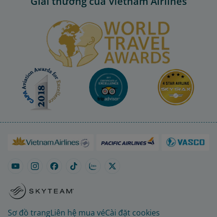
Giải thưởng của Vietnam Airlines
Sơ đồ trang
Liên hệ mua vé
Cài đặt cookies