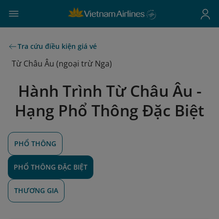
Tra cứu điều kiện giá vé
Từ Châu Âu (ngoại trừ Nga)
Hành Trình Từ Châu Âu -
Hạng Phổ Thông Đặc Biệt
PHỔ THÔNG
PHỔ THÔNG ĐẶC BIỆT
THƯƠNG GIA