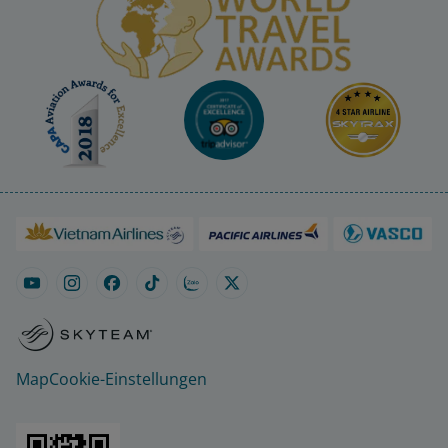
Map
Cookie-Einstellungen