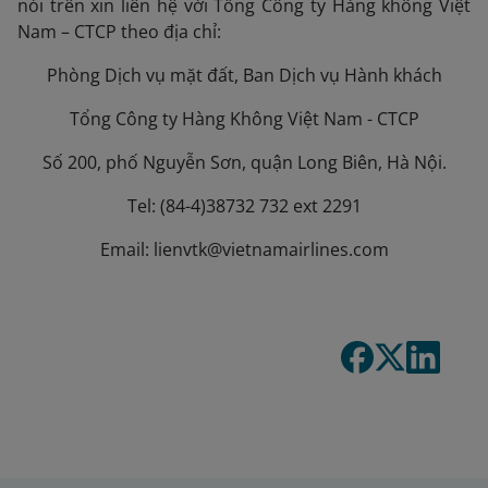
nói trên xin liên hệ với Tổng Công ty Hàng không Việt
Nam – CTCP theo địa chỉ:
Phòng Dịch vụ mặt đất, Ban Dịch vụ Hành khách
Tổng Công ty Hàng Không Việt Nam - CTCP
Số 200, phố Nguyễn Sơn, quận Long Biên, Hà Nội.
Tel: (84-4)38732 732 ext 2291
Email: lienvtk@vietnamairlines.com