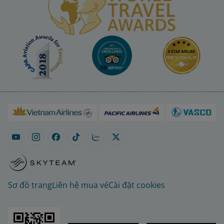
Sơ đồ trang
Liên hệ mua vé
Cài đặt cookies