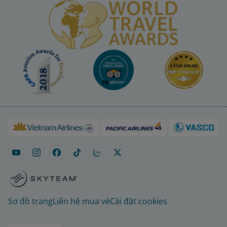
Sơ đồ trang
Liên hệ mua vé
Cài đặt cookies