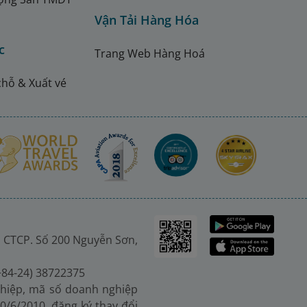
Vận Tải Hàng Hóa
c
Trang Web Hàng Hoá
chỗ & Xuất vé
 CTCP. Số 200 Nguyễn Sơn,
(+84-24) 38722375
hiệp, mã số doanh nghiệp
0/6/2010, đăng ký thay đổi