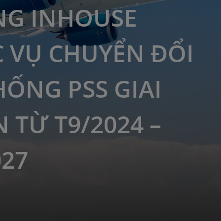
G INHOUSE
 VỤ CHUYỂN ĐỔI
HỐNG PSS GIAI
 TỪ T9/2024 –
027