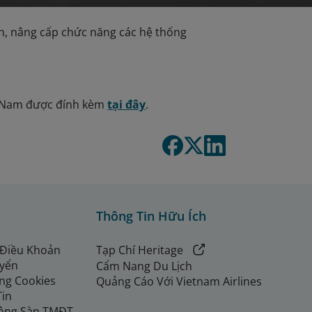
ển, nâng cấp chức năng các hệ thống
ệt Nam được đính kèm
tại đây
.
Thông Tin Hữu Ích
 Điều Khoản
Tạp Chí Heritage
uyển
Cẩm Nang Du Lịch
ng Cookies
Quảng Cáo Với Vietnam Airlines
Tin
ộng Sàn TMĐT