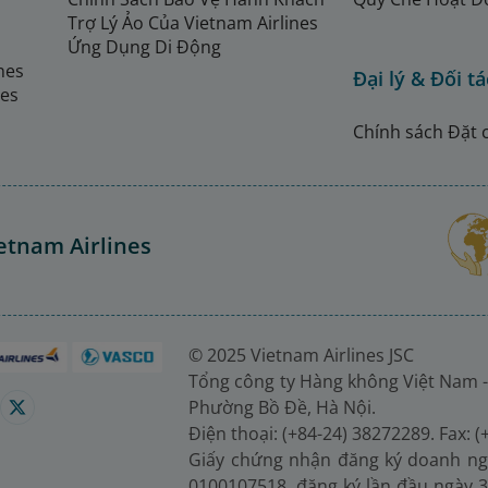
Trợ Lý Ảo Của Vietnam Airlines
Ứng Dụng Di Động
ines
Đại lý & Đối tá
nes
Chính sách Đặt 
etnam Airlines
© 2025 Vietnam Airlines JSC
Tổng công ty Hàng không Việt Nam -
Phường Bồ Đề, Hà Nội.
Điện thoại: (+84-24) 38272289. Fax: 
Giấy chứng nhận đăng ký doanh ng
0100107518, đăng ký lần đầu ngày 3