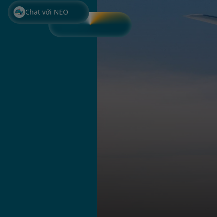
Chat với NEO