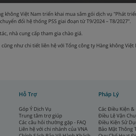
g không Việt Nam triển khai mua sắm gói dịch vụ "Phát tri
chuyển đổi hệ thống PSS giai đoạn từ T9/2024 – T8/2027".
 tác, nhà cung cấp tham gia chào giá.
 cũng như chi tiết liên hệ với Tổng công ty Hàng không Vi
Hỗ Trợ
Pháp Lý
Góp Ý Dịch Vụ
Các Điều Kiện &
Trung tâm trợ giúp
Điều Lệ Vận Ch
Các câu hỏi thường gặp - FAQ
Điều Kiện Sử Dụ
Liên hệ với chi nhánh của VNA
Bảo Mật Thông 
Chính Sách Bảo Vệ Hành Khách
Quy Chế Hoạt Đ