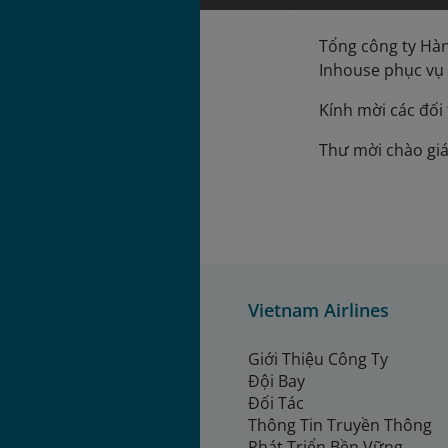
Tổng công ty Hàn
Inhouse phục vụ 
Kính mời các đối
Thư mời chào giá
Vietnam Airlines
Giới Thiệu Công Ty
Đội Bay
Đối Tác
Thông Tin Truyền Thông
Phát Triển Bền Vững