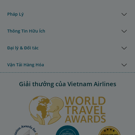
Pháp Lý
Thông Tin Hữu Ích
Đại lý & Đối tác
Vận Tải Hàng Hóa
Giải thưởng của Vietnam Airlines