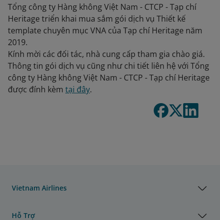
Tổng công ty Hàng không Việt Nam - CTCP - Tạp chí
Heritage triển khai mua sắm gói dịch vụ Thiết kế
template chuyên mục VNA của Tạp chí Heritage năm
2019.
Kính mời các đối tác, nhà cung cấp tham gia chào giá.
Thông tin gói dịch vụ cũng như chi tiết liên hệ với Tổng
công ty Hàng không Việt Nam - CTCP - Tạp chí Heritage
được đính kèm
tại đây
.
Vietnam Airlines
Hỗ Trợ