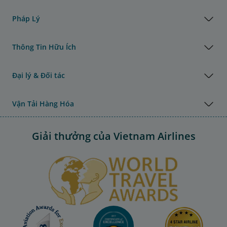
Pháp Lý
Thông Tin Hữu Ích
Đại lý & Đối tác
Vận Tải Hàng Hóa
Giải thưởng của Vietnam Airlines