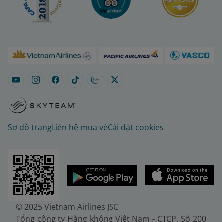
Sơ đồ trang
Liên hệ mua vé
Cài đặt cookies
© 2025 Vietnam Airlines JSC
Tổng công ty Hàng không Việt Nam - CTCP. Số 200