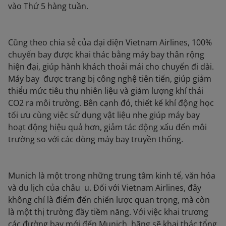
vào Thứ 5 hàng tuần.
Cũng theo chia sẻ của đại diện Vietnam Airlines, 100%
chuyến bay được khai thác bằng máy bay thân rộng
hiện đại, giúp hành khách thoải mái cho chuyến đi dài.
Máy bay được trang bị công nghệ tiên tiến, giúp giảm
thiểu mức tiêu thụ nhiên liệu và giảm lượng khí thải
CO2 ra môi trường. Bên cạnh đó, thiết kế khí động học
tối ưu cùng việc sử dụng vật liệu nhẹ giúp máy bay
hoạt động hiệu quả hơn, giảm tác động xấu đến môi
trường so với các dòng máy bay truyền thống.
Munich là một trong những trung tâm kinh tế, văn hóa
và du lịch của châu u. Đối với Vietnam Airlines, đây
không chỉ là điểm đến chiến lược quan trọng, mà còn
là một thị trường đầy tiềm năng. Với việc khai trương
các đường bay mới đến Munich, hãng sẽ khai thác tổng