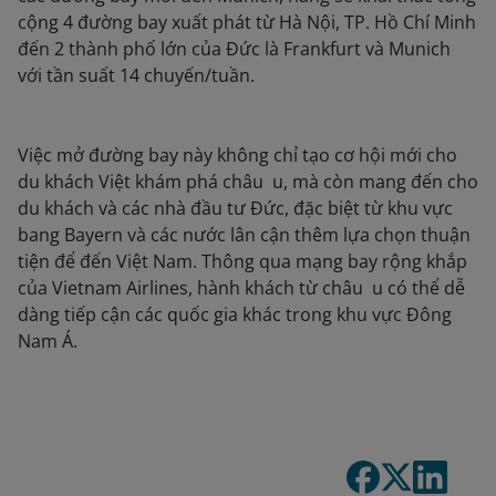
cộng 4 đường bay xuất phát từ Hà Nội, TP. Hồ Chí Minh
đến 2 thành phố lớn của Đức là Frankfurt và Munich
với tần suất 14 chuyến/tuần.
Việc mở đường bay này không chỉ tạo cơ hội mới cho
du khách Việt khám phá châu u, mà còn mang đến cho
du khách và các nhà đầu tư Đức, đặc biệt từ khu vực
bang Bayern và các nước lân cận thêm lựa chọn thuận
tiện để đến Việt Nam. Thông qua mạng bay rộng khắp
của Vietnam Airlines, hành khách từ châu u có thể dễ
dàng tiếp cận các quốc gia khác trong khu vực Đông
Nam Á.