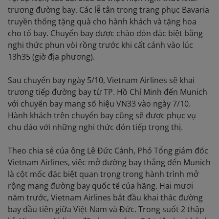
trương đường bay. Các lễ tân trong trang phục Bavaria
truyền thống tặng quà cho hành khách và tặng hoa
cho tổ bay. Chuyến bay được chào đón đặc biệt bằng
nghi thức phun vòi rồng trước khi cất cánh vào lúc
13h35 (giờ địa phương).
Sau chuyến bay ngày 5/10, Vietnam Airlines sẽ khai
trương tiếp đường bay từ TP. Hồ Chí Minh đến Munich
với chuyến bay mang số hiệu VN33 vào ngày 7/10.
Hành khách trên chuyến bay cũng sẽ được phục vụ
chu đáo với những nghi thức đón tiếp trọng thị.
Theo chia sẻ của ông Lê Đức Cảnh, Phó Tổng giám đốc
Vietnam Airlines, việc mở đường bay thẳng đến Munich
là cột mốc đặc biệt quan trọng trong hành trình mở
rộng mạng đường bay quốc tế của hãng. Hai mươi
năm trước, Vietnam Airlines bắt đầu khai thác đường
bay đầu tiên giữa Việt Nam và Đức. Trong suốt 2 thập