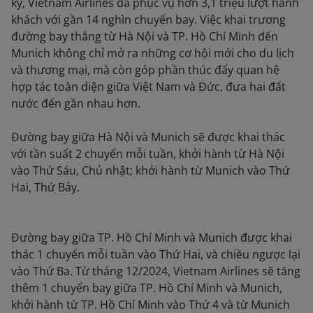
kỷ, Vietnam Airlines đã phục vụ hơn 3,1 triệu lượt hành
khách với gần 14 nghìn chuyến bay. Việc khai trương
đường bay thẳng từ Hà Nội và TP. Hồ Chí Minh đến
Munich không chỉ mở ra những cơ hội mới cho du lịch
và thương mại, mà còn góp phần thúc đẩy quan hệ
hợp tác toàn diện giữa Việt Nam và Đức, đưa hai đất
nước đến gần nhau hơn.
Đường bay giữa Hà Nội và Munich sẽ được khai thác
với tần suất 2 chuyến mỗi tuần, khởi hành từ Hà Nội
vào Thứ Sáu, Chủ nhật; khởi hành từ Munich vào Thứ
Hai, Thứ Bảy.
Đường bay giữa TP. Hồ Chí Minh và Munich được khai
thác 1 chuyến mỗi tuần vào Thứ Hai, và chiều ngược lại
vào Thứ Ba. Từ tháng 12/2024, Vietnam Airlines sẽ tăng
thêm 1 chuyến bay giữa TP. Hồ Chí Minh và Munich,
khởi hành từ TP. Hồ Chí Minh vào Thứ 4 và từ Munich