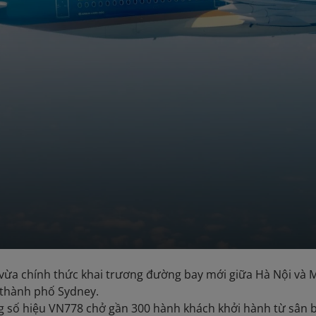
 vừa chính thức khai trương đường bay mới giữa Hà Nội và 
 thành phố Sydney.
số hiệu VN778 chở gần 300 hành khách khởi hành từ sân ba