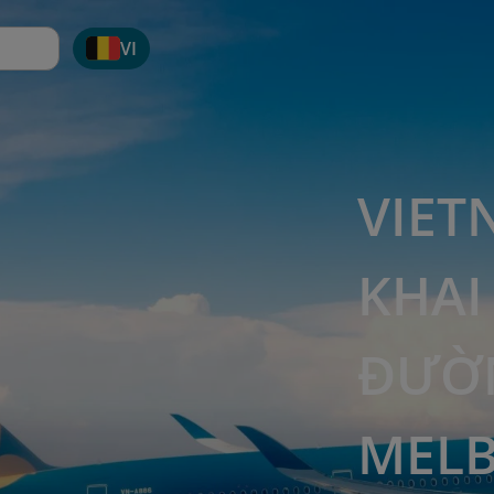
VI
VIET
KHAI
ĐƯỜN
MEL