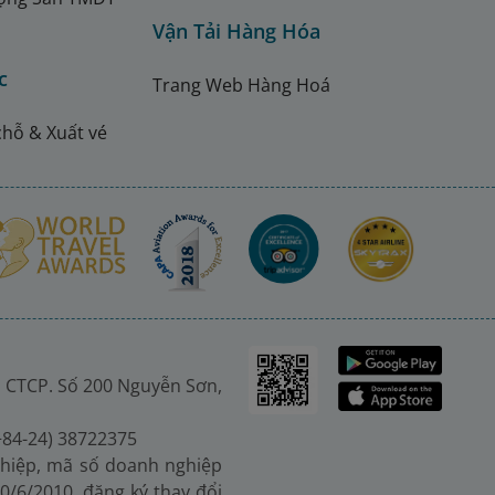
Vận Tải Hàng Hóa
c
Trang Web Hàng Hoá
chỗ & Xuất vé
 CTCP. Số 200 Nguyễn Sơn,
(+84-24) 38722375
hiệp, mã số doanh nghiệp
0/6/2010, đăng ký thay đổi