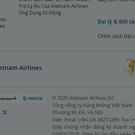
Trợ Lý Ảo Của Vietnam Airlines
Ứng Dụng Di Động
ines
Đại lý & Đối tá
nes
Chính sách Đặt 
etnam Airlines
© 2025 Vietnam Airlines JSC
Tổng công ty Hàng không Việt Nam -
Phường Bồ Đề, Hà Nội.
Điện thoại: (+84-24) 38272289. Fax: 
Giấy chứng nhận đăng ký doanh ng
0100107518, đăng ký lần đầu ngày 3