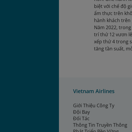
biệt với chế độ 
ẩm thực trên khô
hành khách trên 
Năm 2022, trong 
trí thứ 12 vươn l
xếp thứ 4 trong 
tăng tần suất, m
Vietnam Airlines
Giới Thiệu Công Ty
Đội Bay
Đối Tác
Thông Tin Truyền Thông
Phát Triển Bền Vững