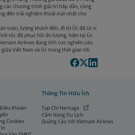
 các chương trình giải trí hấp dẫn, cùng
g đến trải nghiệm thoải mái nhất cho
n toàn, lượng khách đến, đi từ Úc đã từ vị
. Với tốc độ phục hồi ấn tượng, hiện tại Úc
Vietnam Airlines đang tích cực nghiên cứu
iữa Việt Nam và Úc trong thời gian tới.
Thông Tin Hữu Ích
 Điều Khoản
Tạp Chí Heritage
uyển
Cẩm Nang Du Lịch
ng Cookies
Quảng Cáo Với Vietnam Airlines
Tin
ộng Sàn TMĐT