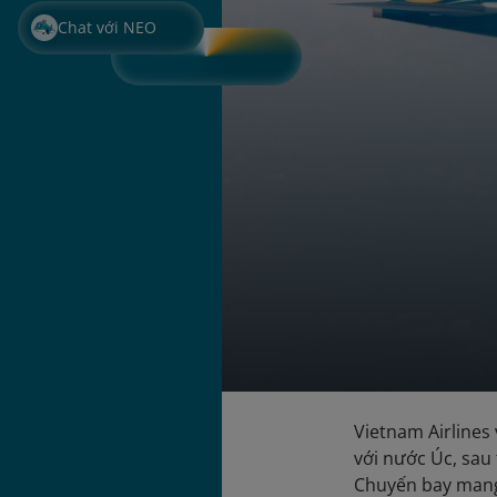
Chat với NEO
Vietnam Airlines
với nước Úc, sau
Chuyến bay mang 