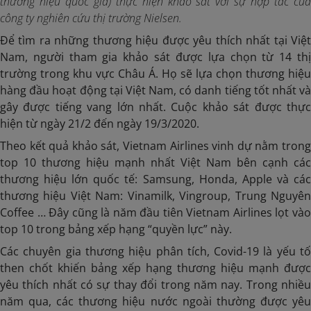
thương hiệu quốc gia) thực hiện khảo sát với sự hợp tác của
công ty nghiên cứu thị trường Nielsen.
Để tìm ra những thương hiệu được yêu thích nhất tại Việt
Nam, người tham gia khảo sát được lựa chọn từ 14 thị
trường trong khu vực Châu Á. Họ sẽ lựa chọn thương hiệu
hàng đầu hoạt động tại Việt Nam, có danh tiếng tốt nhất và
gây được tiếng vang lớn nhất. Cuộc khảo sát được thực
hiện từ ngày 21/2 đến ngày 19/3/2020.
Theo kết quả khảo sát, Vietnam Airlines vinh dự nằm trong
top 10 thương hiệu mạnh nhất Việt Nam bên cạnh các
thương hiệu lớn quốc tế: Samsung, Honda, Apple và các
thương hiệu Việt Nam: Vinamilk, Vingroup, Trung Nguyên
Coffee … Đây cũng là năm đầu tiên Vietnam Airlines lọt vào
top 10 trong bảng xếp hạng “quyền lực” này.
Các chuyên gia thương hiệu phân tích, Covid-19 là yếu tố
then chốt khiến bảng xếp hạng thương hiệu mạnh được
yêu thích nhất có sự thay đổi trong năm nay. Trong nhiều
năm qua, các thương hiệu nước ngoài thường được yêu