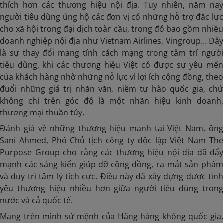
thích hơn các thương hiệu nội địa. Tuy nhiên, năm nay
người tiêu dùng ủng hộ các đơn vị có những hỗ trợ đắc lực
cho xã hội trong đại dịch toàn cầu, trong đó bao gồm nhiều
doanh nghiệp nội địa như Vietnam Airlines, Vingroup… Đây
là sự thay đổi mang tính cách mạng trong tâm trí người
tiêu dùng, khi các thương hiệu Việt có được sự yêu mến
của khách hàng nhờ những nỗ lực vì lợi ích cộng đồng, theo
đuổi những giá trị nhăn văn, niềm tự hào quốc gia, chứ
không chỉ trên góc độ là một nhãn hiệu kinh doanh,
thương mại thuần túy.
Đánh giá về những thương hiệu mạnh tại Việt Nam, ông
Sani Ahmed, Phó Chủ tịch công ty độc lập Việt Nam The
Purpose Group cho rằng các thương hiệu nội địa đã đẩy
mạnh các sáng kiến giúp đỡ cộng đồng, ra mắt sản phẩm
và duy trì tâm lý tích cực. Điều này đã xây dựng được tình
yêu thương hiệu nhiều hơn giữa người tiêu dùng trong
nước và cả quốc tế.
Mang trên mình sứ mệnh của Hãng hàng không quốc gia,