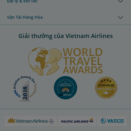
Đại lý & Đối tác
Vận Tải Hàng Hóa
Giải thưởng của Vietnam Airlines