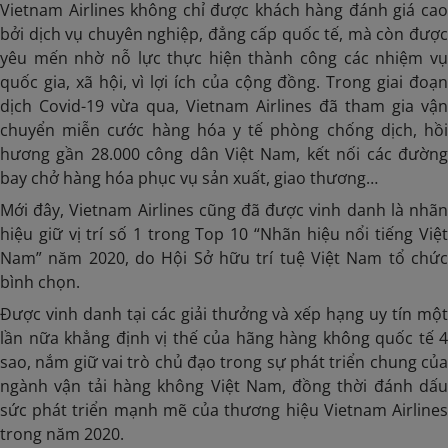
Vietnam Airlines không chỉ được khách hàng đánh giá cao
bởi dịch vụ chuyên nghiệp, đẳng cấp quốc tế, mà còn được
yêu mến nhờ nỗ lực thực hiện thành công các nhiệm vụ
quốc gia, xã hội, vì lợi ích của cộng đồng. Trong giai đoạn
dịch Covid-19 vừa qua, Vietnam Airlines đã tham gia vận
chuyển miễn cước hàng hóa y tế phòng chống dịch, hồi
hương gần 28.000 công dân Việt Nam, kết nối các đường
bay chở hàng hóa phục vụ sản xuất, giao thương…
Mới đây, Vietnam Airlines cũng đã được vinh danh là nhãn
hiệu giữ vị trí số 1 trong Top 10 “Nhãn hiệu nổi tiếng Việt
Nam” năm 2020, do Hội Sở hữu trí tuệ Việt Nam tổ chức
bình chọn.
Được vinh danh tại các giải thưởng và xếp hạng uy tín một
lần nữa khẳng định vị thế của hãng hàng không quốc tế 4
sao, nắm giữ vai trò chủ đạo trong sự phát triển chung của
ngành vận tải hàng không Việt Nam, đồng thời đánh dấu
sức phát triển mạnh mẽ của thương hiệu Vietnam Airlines
trong năm 2020.