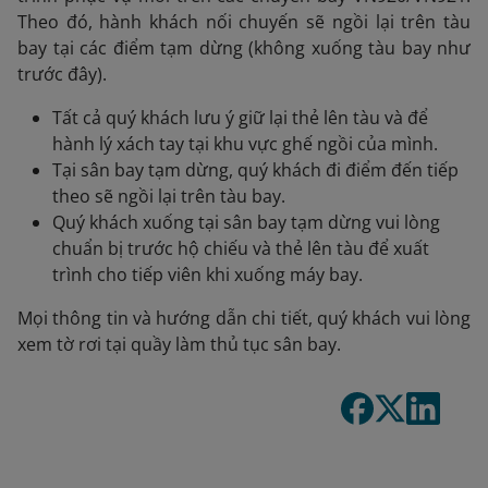
Theo đó, hành khách nối chuyến sẽ ngồi lại trên tàu
bay tại các điểm tạm dừng (không xuống tàu bay như
trước đây).
Tất cả quý khách lưu ý giữ lại thẻ lên tàu và để
hành lý xách tay tại khu vực ghế ngồi của mình.
Tại sân bay tạm dừng, quý khách đi điểm đến tiếp
theo sẽ ngồi lại trên tàu bay.
Quý khách xuống tại sân bay tạm dừng vui lòng
chuẩn bị trước hộ chiếu và thẻ lên tàu để xuất
trình cho tiếp viên khi xuống máy bay.
Mọi thông tin và hướng dẫn chi tiết, quý khách vui lòng
xem tờ rơi tại quầy làm thủ tục sân bay.