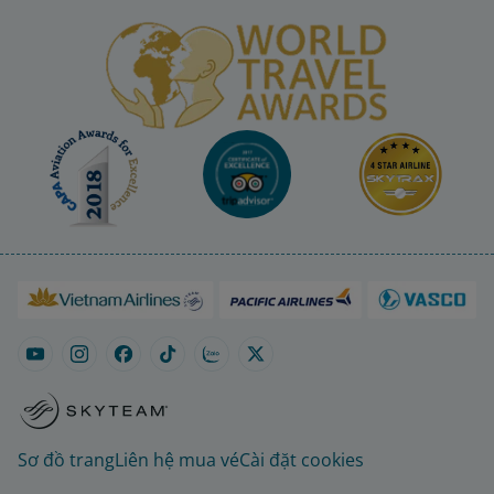
Sơ đồ trang
Liên hệ mua vé
Cài đặt cookies