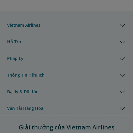
Vietnam Airlines
Hỗ Trợ
Pháp Lý
Thông Tin Hữu Ích
Đại lý & Đối tác
Vận Tải Hàng Hóa
Giải thưởng của Vietnam Airlines