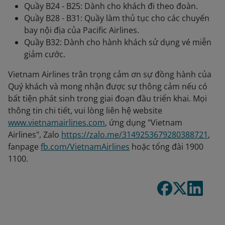
Quầy B24 - B25: Dành cho khách đi theo đoàn.
Quầy B28 - B31: Quầy làm thủ tục cho các chuyến
bay nội địa của Pacific Airlines.
Quầy B32: Dành cho hành khách sử dụng vé miễn
giảm cước.
Vietnam Airlines trân trọng cảm ơn sự đồng hành của
Quý khách và mong nhận được sự thông cảm nếu có
bất tiện phát sinh trong giai đoạn đầu triển khai. Mọi
thông tin chi tiết, vui lòng liên hệ website
www.vietnamairlines.com
, ứng dụng "Vietnam
Airlines", Zalo
https://zalo.me/3149253679280388721
,
fanpage
fb.com/VietnamAirlines
hoặc tổng đài 1900
1100.