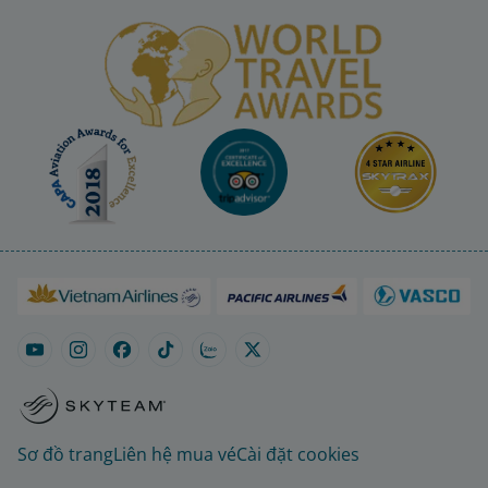
Sơ đồ trang
Liên hệ mua vé
Cài đặt cookies