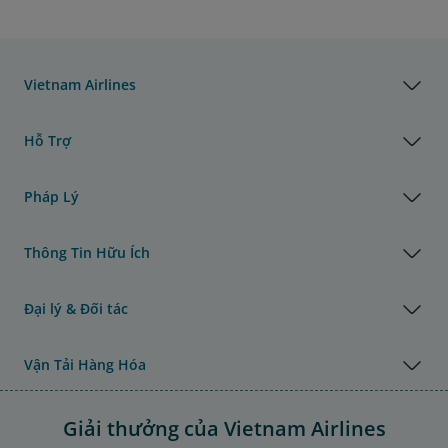
Vietnam Airlines
Hỗ Trợ
Pháp Lý
Thông Tin Hữu Ích
Đại lý & Đối tác
Vận Tải Hàng Hóa
Giải thưởng của Vietnam Airlines