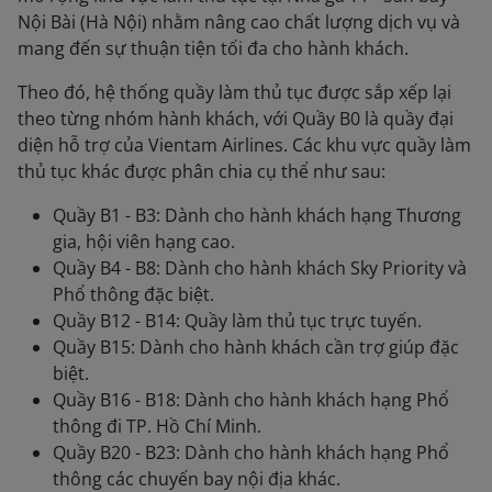
Nội Bài (Hà Nội) nhằm nâng cao chất lượng dịch vụ và
mang đến sự thuận tiện tối đa cho hành khách.
Theo đó, hệ thống quầy làm thủ tục được sắp xếp lại
theo từng nhóm hành khách, với Quầy B0 là quầy đại
diện hỗ trợ của Vientam Airlines. Các khu vực quầy làm
thủ tục khác được phân chia cụ thể như sau:
Quầy B1 - B3: Dành cho hành khách hạng Thương
gia, hội viên hạng cao.
Quầy B4 - B8: Dành cho hành khách Sky Priority và
Phổ thông đặc biệt.
Quầy B12 - B14: Quầy làm thủ tục trực tuyến.
Quầy B15: Dành cho hành khách cần trợ giúp đặc
biệt.
Quầy B16 - B18: Dành cho hành khách hạng Phổ
thông đi TP. Hồ Chí Minh.
Quầy B20 - B23: Dành cho hành khách hạng Phổ
thông các chuyến bay nội địa khác.