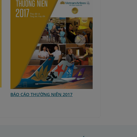
Báo cáo thường niên năm 2015
 niên năm 2016