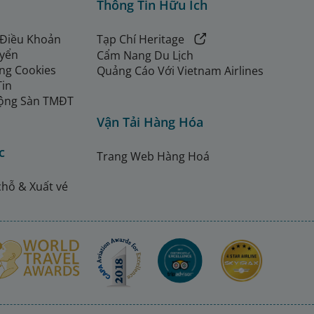
Thông Tin Hữu Ích
 Điều Khoản
Tạp Chí Heritage
uyển
Cẩm Nang Du Lịch
ng Cookies
Quảng Cáo Với Vietnam Airlines
Tin
ộng Sàn TMĐT
Vận Tải Hàng Hóa
c
Trang Web Hàng Hoá
chỗ & Xuất vé