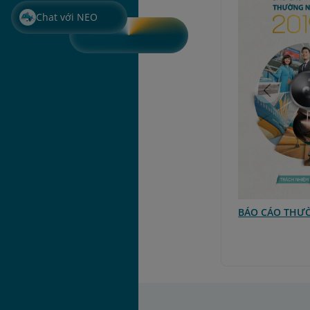
Chat với NEO
ƯỜNG NIÊN 2019
BÁO CÁO THƯỜNG NIÊN 2018