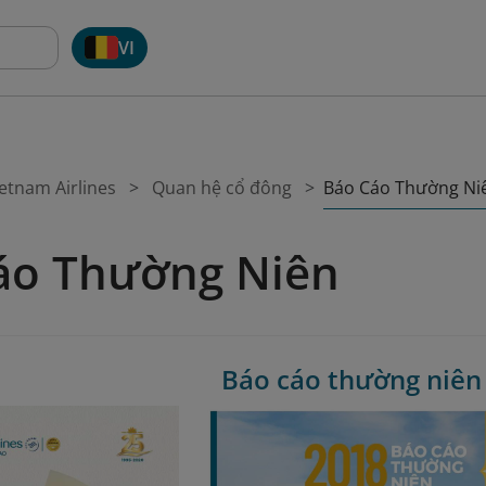
VI
Báo Cáo Thường Ni
etnam Airlines
Quan hệ cổ đông
áo Thường Niên
Báo cáo thường niên