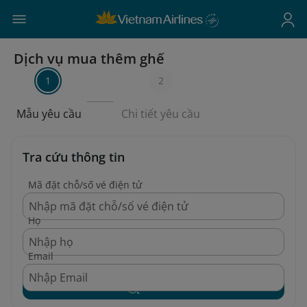
Dịch vụ mua thêm ghế
1
2
Mẫu yêu cầu
Chi tiết yêu cầu
Tra cứu thông tin
Mã đặt chỗ/số vé điện tử
Họ
Email
Tìm kiếm