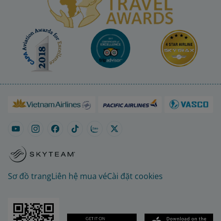
Sơ đồ trang
Liên hệ mua vé
Cài đặt cookies