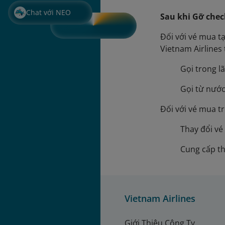
Chat với NEO
Sau khi Gỡ chec
Đối với vé mua t
Vietnam Airlines
Gọi trong l
Gọi từ nước
Đối với vé mua t
Thay đổi vé
Cung cấp th
Vietnam Airlines
Giới Thiệu Công Ty