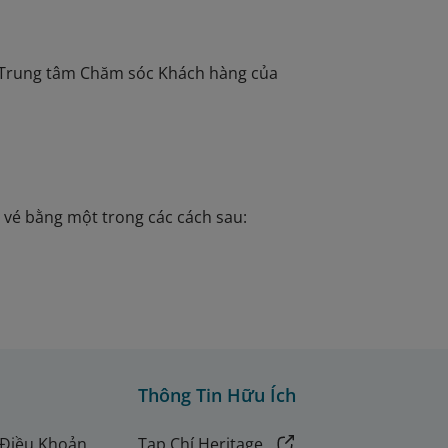
ặc Trung tâm Chăm sóc Khách hàng của
i vé bằng một trong các cách sau:
Thông Tin Hữu Ích
 Điều Khoản
Tạp Chí Heritage