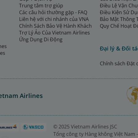
Trung tâm trợ giúp
Điều Lệ Vận Ch
Các câu hỏi thường gặp - FAQ
Điều Kiện Sử Dụ
Liên hệ với chi nhánh của VNA
Bảo Mật Thông 
Chính Sách Bảo Vệ Hành Khách
Quy Chế Hoạt Đ
Trợ Lý Ảo Của Vietnam Airlines
Ứng Dụng Di Động
ines
Đại lý & Đối tá
nes
Chính sách Đặt 
etnam Airlines
© 2025 Vietnam Airlines JSC
Tổng công ty Hàng không Việt Nam -