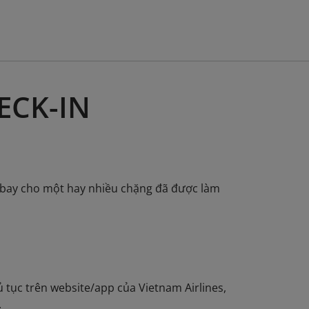
ECK-IN
n bay cho một hay nhiều chặng đã được làm
.
 tục trên website/app của Vietnam Airlines,
.