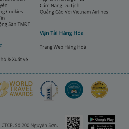
uyển
Cẩm Nang Du Lịch
ng Cookies
Quảng Cáo Với Vietnam Airlines
Tin
ộng Sàn TMĐT
Vận Tải Hàng Hóa
c
Trang Web Hàng Hoá
chỗ & Xuất vé
 CTCP. Số 200 Nguyễn Sơn,