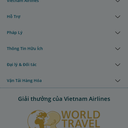
Vietnam Airlines
Hỗ Trợ
Pháp Lý
Thông Tin Hữu Ích
Đại lý & Đối tác
Vận Tải Hàng Hóa
Giải thưởng của Vietnam Airlines