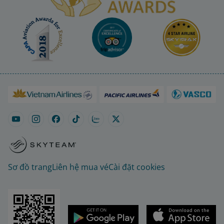
Sơ đồ trang
Liên hệ mua vé
Cài đặt cookies