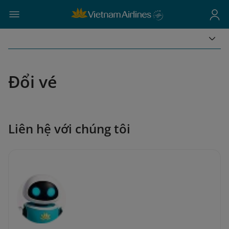
Đổi vé
Liên hệ với chúng tôi