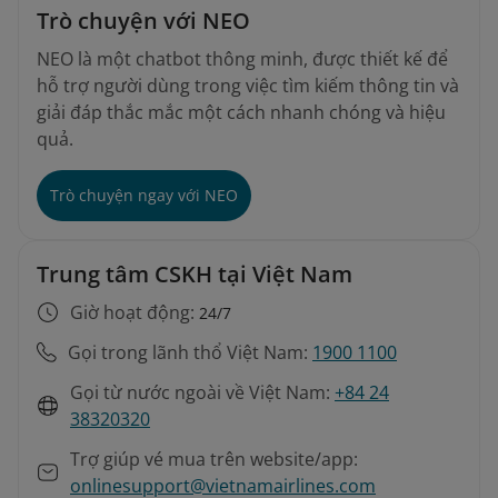
Trò chuyện với NEO
NEO là một chatbot thông minh, được thiết kế để
hỗ trợ người dùng trong việc tìm kiếm thông tin và
giải đáp thắc mắc một cách nhanh chóng và hiệu
quả.
Trò chuyện ngay với NEO
Trung tâm CSKH tại Việt Nam
Giờ hoạt động:
24/7
Gọi trong lãnh thổ Việt Nam:
1900 1100
Gọi từ nước ngoài về Việt Nam:
+84 24
38320320
Trợ giúp vé mua trên website/app:
onlinesupport@vietnamairlines.com